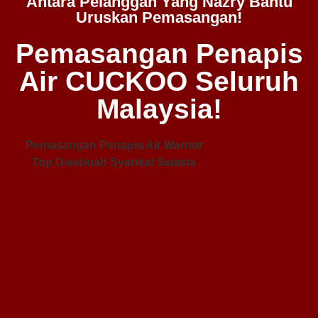
Antara Pelanggan Yang Nazry Bantu
Uruskan Pemasangan!
Pemasangan Penapis
Air CUCKOO Seluruh
Malaysia!
Pemasangan Penapis Air Warrior
Top Disebuah Syarikat Swasta