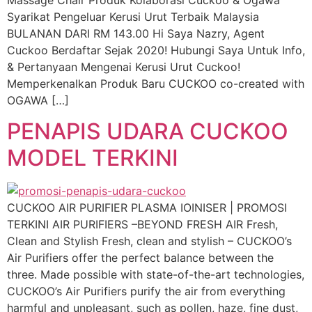
Syarikat Pengeluar Kerusi Urut Terbaik Malaysia
BULANAN DARI RM 143.00 Hi Saya Nazry, Agent
Cuckoo Berdaftar Sejak 2020! Hubungi Saya Untuk Info,
& Pertanyaan Mengenai Kerusi Urut Cuckoo!
Memperkenalkan Produk Baru CUCKOO co-created with
OGAWA […]
PENAPIS UDARA CUCKOO
MODEL TERKINI
CUCKOO AIR PURIFIER PLASMA IOINISER | PROMOSI
TERKINI AIR PURIFIERS –BEYOND FRESH AIR Fresh,
Clean and Stylish Fresh, clean and stylish – CUCKOO’s
Air Purifiers offer the perfect balance between the
three. Made possible with state-of-the-art technologies,
CUCKOO’s Air Purifiers purify the air from everything
harmful and unpleasant, such as pollen, haze, fine dust,