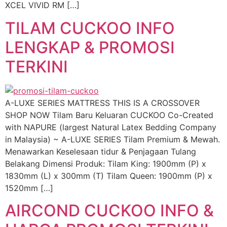
XCEL VIVID RM […]
TILAM CUCKOO INFO
LENGKAP & PROMOSI
TERKINI
A-LUXE SERIES MATTRESS THIS IS A CROSSOVER
SHOP NOW Tilam Baru Keluaran CUCKOO Co-Created
with NAPURE (largest Natural Latex Bedding Company
in Malaysia) ~ A-LUXE SERIES Tilam Premium & Mewah.
Menawarkan Keselesaan tidur & Penjagaan Tulang
Belakang Dimensi Produk: Tilam King: 1900mm (P) x
1830mm (L) x 300mm (T) Tilam Queen: 1900mm (P) x
1520mm […]
AIRCOND CUCKOO INFO &