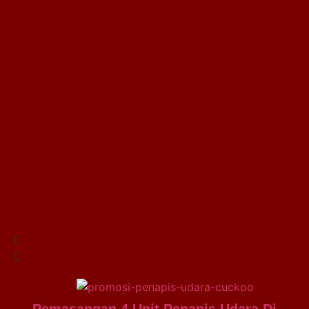
Pemasangan 4 Unit Penapis Udara Di