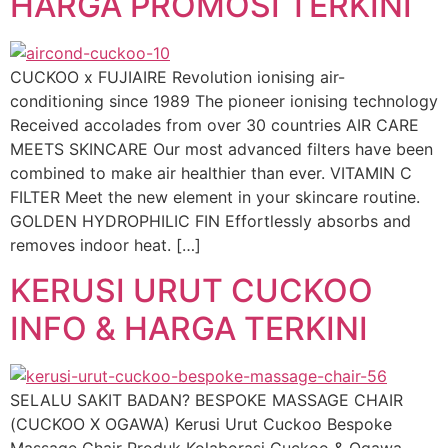
HARGA PROMOSI TERKINI
CUCKOO x FUJIAIRE Revolution ionising air-
conditioning since 1989 The pioneer ionising technology
Received accolades from over 30 countries AIR CARE
MEETS SKINCARE Our most advanced filters have been
combined to make air healthier than ever. VITAMIN C
FILTER Meet the new element in your skincare routine.
GOLDEN HYDROPHILIC FIN Effortlessly absorbs and
removes indoor heat. […]
KERUSI URUT CUCKOO
INFO & HARGA TERKINI
SELALU SAKIT BADAN? BESPOKE MASSAGE CHAIR
(CUCKOO X OGAWA) Kerusi Urut Cuckoo Bespoke
Massage Chair Produk Kolaborasi Cuckoo & Ogawa