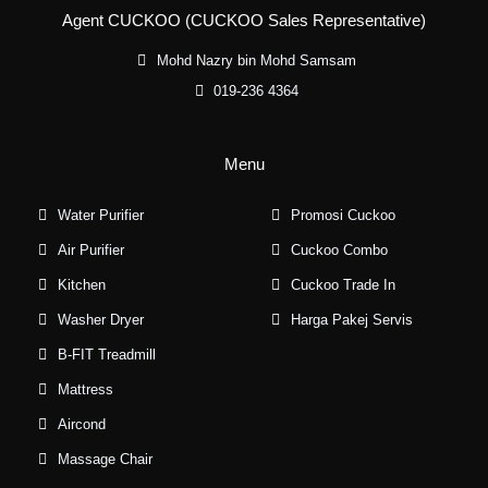
Agent CUCKOO (CUCKOO Sales Representative)
Mohd Nazry bin Mohd Samsam
019-236 4364
Menu
Water Purifier
Promosi Cuckoo
Air Purifier
Cuckoo Combo
Kitchen
Cuckoo Trade In
Washer Dryer
Harga Pakej Servis
B-FIT Treadmill
Mattress
Aircond
Massage Chair