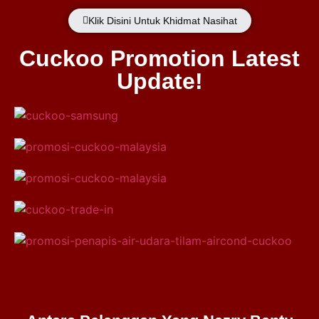
Klik Disini Untuk Khidmat Nasihat
Cuckoo Promotion Latest
Update!