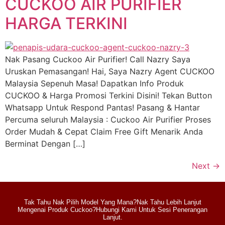
CUCKOO AIR PURIFIER
HARGA TERKINI
Nak Pasang Cuckoo Air Purifier! Call Nazry Saya
Uruskan Pemasangan! Hai, Saya Nazry Agent CUCKOO
Malaysia Sepenuh Masa! Dapatkan Info Produk
CUCKOO & Harga Promosi Terkini Disini! Tekan Button
Whatsapp Untuk Respond Pantas! Pasang & Hantar
Percuma seluruh Malaysia : Cuckoo Air Purifier Proses
Order Mudah & Cepat Claim Free Gift Menarik Anda
Berminat Dengan […]
Next
→
Tak Tahu Nak Pilih Model Yang Mana?Nak Tahu Lebih Lanjut
Mengenai Produk Cuckoo?Hubungi Kami Untuk Sesi Penerangan
Lanjut.