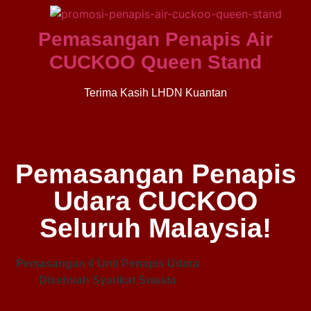
Pemasangan Penapis Air
CUCKOO Queen Stand
Terima Kasih LHDN Kuantan
Pemasangan Penapis
Udara CUCKOO
Seluruh Malaysia!
Pemasangan 6 Unit Penapis Udara
Disebuah Syarikat Swasta