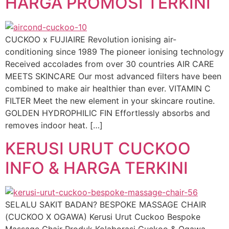
HARGA PROMOSI TERKINI
CUCKOO x FUJIAIRE Revolution ionising air-
conditioning since 1989 The pioneer ionising technology
Received accolades from over 30 countries AIR CARE
MEETS SKINCARE Our most advanced filters have been
combined to make air healthier than ever. VITAMIN C
FILTER Meet the new element in your skincare routine.
GOLDEN HYDROPHILIC FIN Effortlessly absorbs and
removes indoor heat. […]
KERUSI URUT CUCKOO
INFO & HARGA TERKINI
SELALU SAKIT BADAN? BESPOKE MASSAGE CHAIR
(CUCKOO X OGAWA) Kerusi Urut Cuckoo Bespoke
Massage Chair Produk Kolaborasi Cuckoo & Ogawa