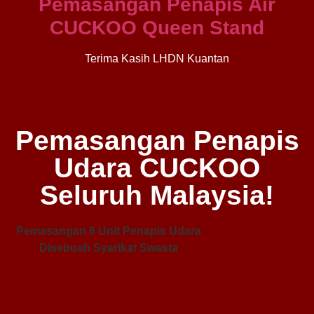
Pemasangan Penapis Air
CUCKOO Queen Stand
Terima Kasih LHDN Kuantan
Pemasangan Penapis
Udara CUCKOO
Seluruh Malaysia!
Pemasangan 6 Unit Penapis Udara
Disebuah Syarikat Swasta