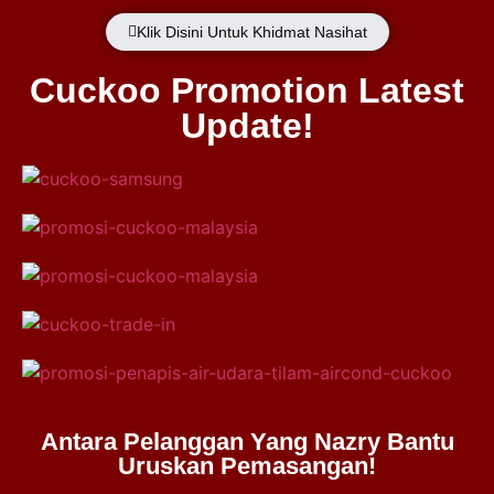
Klik Disini Untuk Khidmat Nasihat
Cuckoo Promotion Latest
Update!
Antara Pelanggan Yang Nazry Bantu
Uruskan Pemasangan!