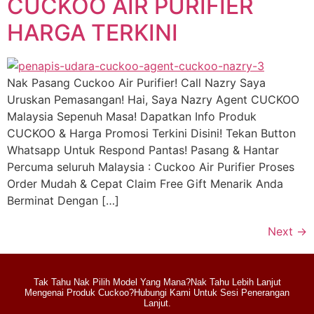
CUCKOO AIR PURIFIER
HARGA TERKINI
Nak Pasang Cuckoo Air Purifier! Call Nazry Saya
Uruskan Pemasangan! Hai, Saya Nazry Agent CUCKOO
Malaysia Sepenuh Masa! Dapatkan Info Produk
CUCKOO & Harga Promosi Terkini Disini! Tekan Button
Whatsapp Untuk Respond Pantas! Pasang & Hantar
Percuma seluruh Malaysia : Cuckoo Air Purifier Proses
Order Mudah & Cepat Claim Free Gift Menarik Anda
Berminat Dengan […]
Next
→
Tak Tahu Nak Pilih Model Yang Mana?Nak Tahu Lebih Lanjut
Mengenai Produk Cuckoo?Hubungi Kami Untuk Sesi Penerangan
Lanjut.