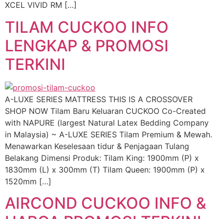
XCEL VIVID RM […]
TILAM CUCKOO INFO
LENGKAP & PROMOSI
TERKINI
A-LUXE SERIES MATTRESS THIS IS A CROSSOVER
SHOP NOW Tilam Baru Keluaran CUCKOO Co-Created
with NAPURE (largest Natural Latex Bedding Company
in Malaysia) ~ A-LUXE SERIES Tilam Premium & Mewah.
Menawarkan Keselesaan tidur & Penjagaan Tulang
Belakang Dimensi Produk: Tilam King: 1900mm (P) x
1830mm (L) x 300mm (T) Tilam Queen: 1900mm (P) x
1520mm […]
AIRCOND CUCKOO INFO &