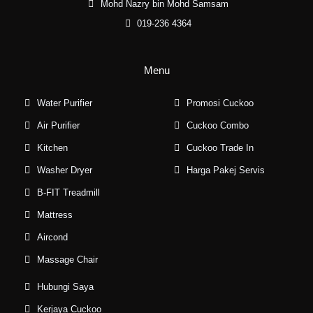
Mohd Nazry bin Mohd Samsam
019-236 4364
Menu
Water Purifier
Promosi Cuckoo
Air Purifier
Cuckoo Combo
Kitchen
Cuckoo Trade In
Washer Dryer
Harga Pakej Servis
B-FIT Treadmill
Mattress
Aircond
Massage Chair
Hubungi Saya
Kerjaya Cuckoo