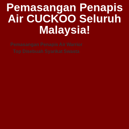
Pemasangan Penapis
Air CUCKOO Seluruh
Malaysia!
Pemasangan Penapis Air Warrior
Top Disebuah Syarikat Swasta