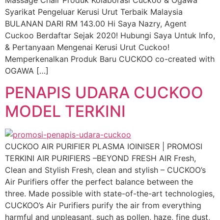
Syarikat Pengeluar Kerusi Urut Terbaik Malaysia
BULANAN DARI RM 143.00 Hi Saya Nazry, Agent
Cuckoo Berdaftar Sejak 2020! Hubungi Saya Untuk Info,
& Pertanyaan Mengenai Kerusi Urut Cuckoo!
Memperkenalkan Produk Baru CUCKOO co-created with
OGAWA […]
PENAPIS UDARA CUCKOO
MODEL TERKINI
CUCKOO AIR PURIFIER PLASMA IOINISER | PROMOSI
TERKINI AIR PURIFIERS –BEYOND FRESH AIR Fresh,
Clean and Stylish Fresh, clean and stylish – CUCKOO’s
Air Purifiers offer the perfect balance between the
three. Made possible with state-of-the-art technologies,
CUCKOO’s Air Purifiers purify the air from everything
harmful and unpleasant, such as pollen, haze, fine dust,