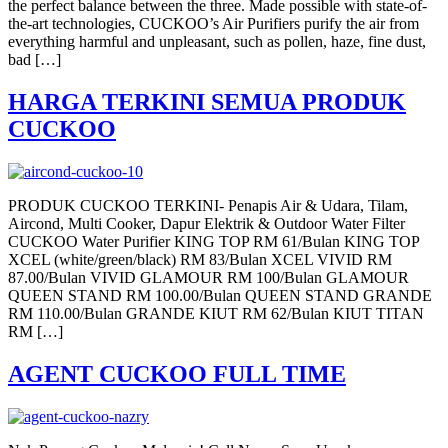
the perfect balance between the three. Made possible with state-of-
the-art technologies, CUCKOO’s Air Purifiers purify the air from
everything harmful and unpleasant, such as pollen, haze, fine dust,
bad […]
HARGA TERKINI SEMUA PRODUK
CUCKOO
PRODUK CUCKOO TERKINI- Penapis Air & Udara, Tilam,
Aircond, Multi Cooker, Dapur Elektrik & Outdoor Water Filter
CUCKOO Water Purifier KING TOP RM 61/Bulan KING TOP
XCEL (white/green/black) RM 83/Bulan XCEL VIVID RM
87.00/Bulan VIVID GLAMOUR RM 100/Bulan GLAMOUR
QUEEN STAND RM 100.00/Bulan QUEEN STAND GRANDE
RM 110.00/Bulan GRANDE KIUT RM 62/Bulan KIUT TITAN
RM […]
AGENT CUCKOO FULL TIME