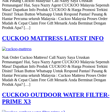
Nak Pasang Cuckoo Malaysia! Call Nazry Saya Uruskan
Pemasangan! Hai, Saya Nazry Agent CUCKOO Malaysia Sepenuh
Masa! Dapatkan Info Produk CUCKOO & Harga Promosi Terkini
Disini! Tekan Button Whatsapp Untuk Respond Pantas! Pasang &
Hantar Percuma seluruh Malaysia : Cuckoo Malaysia Proses Order
Mudah & Cepat Claim Free Gift Menarik Anda Berminat Dengan
Produk Apa? […]
CUCKOO MATTRESS LATEST INFO
Nak Order Cuckoo Mattress! Call Nazry Saya Uruskan
Pemasangan! Hai, Saya Nazry Agent CUCKOO Malaysia Sepenuh
Masa! Dapatkan Info Produk CUCKOO & Harga Promosi Terkini
Disini! Tekan Button Whatsapp Untuk Respond Pantas! Pasang &
Hantar Percuma seluruh Malaysia : Cuckoo Mattress Proses Order
Mudah & Cepat Claim Free Gift Menarik Anda Berminat Dengan
Produk Apa? […]
CUCKOO OUTDOOR WATER FILTER-
PRIME X3