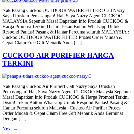
Nak Pasang Cuckoo OUTDOOR WATER FILTER! Call Nazry
Saya Uruskan Pemasangan! Hai, Saya Nazry Agent CUCKOO
MALAYSIA Sepenuh Masa! Dapatkan Info Produk CUCKOO &
Harga Promosi Terkini Disini! Tekan Button Whatsapp Untuk
Respond Pantas! Pasang & Hantar Percuma seluruh MALAYSIA :
Cuckoo OUTDOOR WATER FILTER Proses Order Mudah &
Cepat Claim Free Gift Menarik Anda […]
CUCKOO AIR PURIFIER HARGA
TERKINI
Nak Pasang Cuckoo Air Purifier! Call Nazry Saya Uruskan
Pemasangan! Hai, Saya Nazry Agent CUCKOO Malaysia Sepenuh
Masa! Dapatkan Info Produk CUCKOO & Harga Promosi Terkini
Disini! Tekan Button Whatsapp Untuk Respond Pantas! Pasang &
Hantar Percuma seluruh Malaysia : Cuckoo Air Purifier Proses
Order Mudah & Cepat Claim Free Gift Menarik Anda Berminat
Dengan […]
Next
→