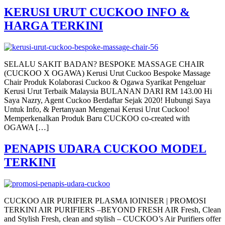
KERUSI URUT CUCKOO INFO &
HARGA TERKINI
SELALU SAKIT BADAN? BESPOKE MASSAGE CHAIR
(CUCKOO X OGAWA) Kerusi Urut Cuckoo Bespoke Massage
Chair Produk Kolaborasi Cuckoo & Ogawa Syarikat Pengeluar
Kerusi Urut Terbaik Malaysia BULANAN DARI RM 143.00 Hi
Saya Nazry, Agent Cuckoo Berdaftar Sejak 2020! Hubungi Saya
Untuk Info, & Pertanyaan Mengenai Kerusi Urut Cuckoo!
Memperkenalkan Produk Baru CUCKOO co-created with
OGAWA […]
PENAPIS UDARA CUCKOO MODEL
TERKINI
CUCKOO AIR PURIFIER PLASMA IOINISER | PROMOSI
TERKINI AIR PURIFIERS –BEYOND FRESH AIR Fresh, Clean
and Stylish Fresh, clean and stylish – CUCKOO’s Air Purifiers offer