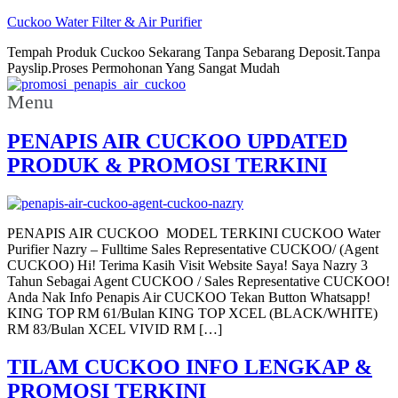
Cuckoo Water Filter & Air Purifier
Tempah Produk Cuckoo Sekarang Tanpa Sebarang Deposit.Tanpa
Payslip.Proses Permohonan Yang Sangat Mudah
Menu
PENAPIS AIR CUCKOO UPDATED
PRODUK & PROMOSI TERKINI
PENAPIS AIR CUCKOO MODEL TERKINI CUCKOO Water
Purifier Nazry – Fulltime Sales Representative CUCKOO/ (Agent
CUCKOO) Hi! Terima Kasih Visit Website Saya! Saya Nazry 3
Tahun Sebagai Agent CUCKOO / Sales Representative CUCKOO!
Anda Nak Info Penapis Air CUCKOO Tekan Button Whatsapp!
KING TOP RM 61/Bulan KING TOP XCEL (BLACK/WHITE)
RM 83/Bulan XCEL VIVID RM […]
TILAM CUCKOO INFO LENGKAP &
PROMOSI TERKINI