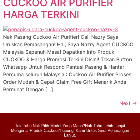
CUCKOO AIR PURIFIER
HARGA TERKINI
Nak Pasang Cuckoo Air Purifier! Call Nazry Saya
Uruskan Pemasangan! Hai, Saya Nazry Agent CUCKOO
Malaysia Sepenuh Masa! Dapatkan Info Produk
CUCKOO & Harga Promosi Terkini Disini! Tekan Button
Whatsapp Untuk Respond Pantas! Pasang & Hantar
Percuma seluruh Malaysia : Cuckoo Air Purifier Proses
Order Mudah & Cepat Claim Free Gift Menarik Anda
Berminat Dengan […]
Next
→
Tak Tahu Nak Pilih Model Yang Mana?Nak Tahu Lebih Lanjut
Mengenai Produk Cuckoo?Hubungi Kami Untuk Sesi Penerangan
Lanjut.