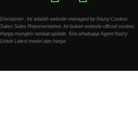
Disclaimer : Ini adalah website managed by Nazry Cuckoo
Sales Sales Representative. Ini bukan website official cuckoo.
Harga mungkin lambat update. Sila whatsapp Agent Nazry
Untuk Latest model dan harga