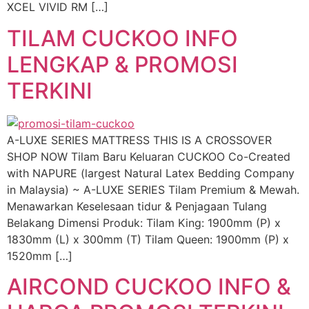
XCEL VIVID RM […]
TILAM CUCKOO INFO
LENGKAP & PROMOSI
TERKINI
A-LUXE SERIES MATTRESS THIS IS A CROSSOVER
SHOP NOW Tilam Baru Keluaran CUCKOO Co-Created
with NAPURE (largest Natural Latex Bedding Company
in Malaysia) ~ A-LUXE SERIES Tilam Premium & Mewah.
Menawarkan Keselesaan tidur & Penjagaan Tulang
Belakang Dimensi Produk: Tilam King: 1900mm (P) x
1830mm (L) x 300mm (T) Tilam Queen: 1900mm (P) x
1520mm […]
AIRCOND CUCKOO INFO &