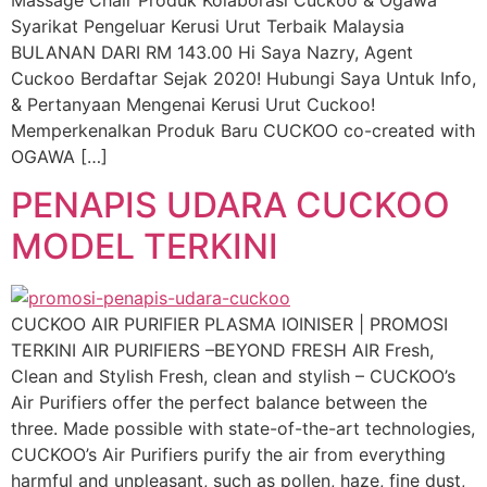
Syarikat Pengeluar Kerusi Urut Terbaik Malaysia
BULANAN DARI RM 143.00 Hi Saya Nazry, Agent
Cuckoo Berdaftar Sejak 2020! Hubungi Saya Untuk Info,
& Pertanyaan Mengenai Kerusi Urut Cuckoo!
Memperkenalkan Produk Baru CUCKOO co-created with
OGAWA […]
PENAPIS UDARA CUCKOO
MODEL TERKINI
CUCKOO AIR PURIFIER PLASMA IOINISER | PROMOSI
TERKINI AIR PURIFIERS –BEYOND FRESH AIR Fresh,
Clean and Stylish Fresh, clean and stylish – CUCKOO’s
Air Purifiers offer the perfect balance between the
three. Made possible with state-of-the-art technologies,
CUCKOO’s Air Purifiers purify the air from everything
harmful and unpleasant, such as pollen, haze, fine dust,