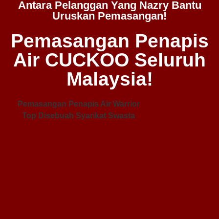
Antara Pelanggan Yang Nazry Bantu
Uruskan Pemasangan!
Pemasangan Penapis
Air CUCKOO Seluruh
Malaysia!
Pemasangan Penapis Air Warrior
Top Disebuah Syarikat Swasta