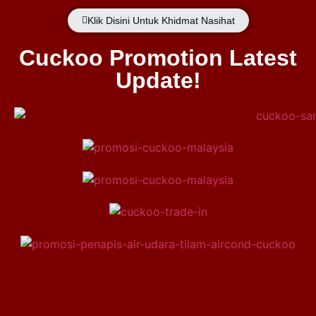
Klik Disini Untuk Khidmat Nasihat
Cuckoo Promotion Latest
Update!