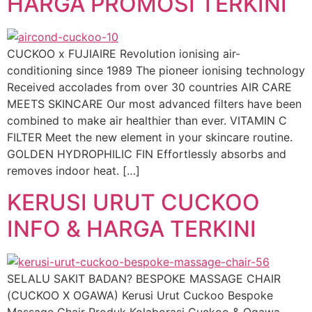
HARGA PROMOSI TERKINI
CUCKOO x FUJIAIRE Revolution ionising air-
conditioning since 1989 The pioneer ionising technology
Received accolades from over 30 countries AIR CARE
MEETS SKINCARE Our most advanced filters have been
combined to make air healthier than ever. VITAMIN C
FILTER Meet the new element in your skincare routine.
GOLDEN HYDROPHILIC FIN Effortlessly absorbs and
removes indoor heat. […]
KERUSI URUT CUCKOO
INFO & HARGA TERKINI
SELALU SAKIT BADAN? BESPOKE MASSAGE CHAIR
(CUCKOO X OGAWA) Kerusi Urut Cuckoo Bespoke
Massage Chair Produk Kolaborasi Cuckoo & Ogawa