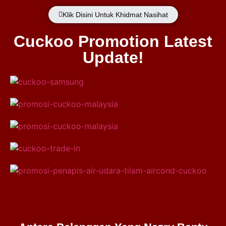
Klik Disini Untuk Khidmat Nasihat
Cuckoo Promotion Latest
Update!