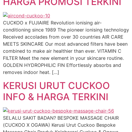
HARGA PROMOSI TERKINI
CUCKOO x FUJIAIRE Revolution ionising air-
conditioning since 1989 The pioneer ionising technology
Received accolades from over 30 countries AIR CARE
MEETS SKINCARE Our most advanced filters have been
combined to make air healthier than ever. VITAMIN C
FILTER Meet the new element in your skincare routine.
GOLDEN HYDROPHILIC FIN Effortlessly absorbs and
removes indoor heat. […]
KERUSI URUT CUCKOO
INFO & HARGA TERKINI
SELALU SAKIT BADAN? BESPOKE MASSAGE CHAIR
(CUCKOO X OGAWA) Kerusi Urut Cuckoo Bespoke
Massage Chair Produk Kolaborasi Cuckoo & Ogawa