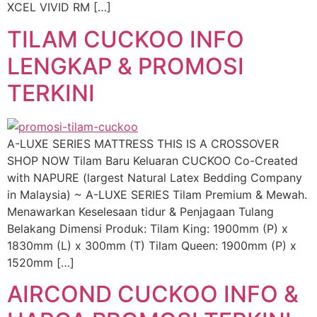
XCEL VIVID RM […]
TILAM CUCKOO INFO
LENGKAP & PROMOSI
TERKINI
A-LUXE SERIES MATTRESS THIS IS A CROSSOVER
SHOP NOW Tilam Baru Keluaran CUCKOO Co-Created
with NAPURE (largest Natural Latex Bedding Company
in Malaysia) ~ A-LUXE SERIES Tilam Premium & Mewah.
Menawarkan Keselesaan tidur & Penjagaan Tulang
Belakang Dimensi Produk: Tilam King: 1900mm (P) x
1830mm (L) x 300mm (T) Tilam Queen: 1900mm (P) x
1520mm […]
AIRCOND CUCKOO INFO &