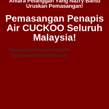
Antara Pelanggan Yang Nazry Bantu
Uruskan Pemasangan!
Pemasangan Penapis
Air CUCKOO Seluruh
Malaysia!
Pemasangan Penapis Air Warrior
Top Disebuah Syarikat Swasta