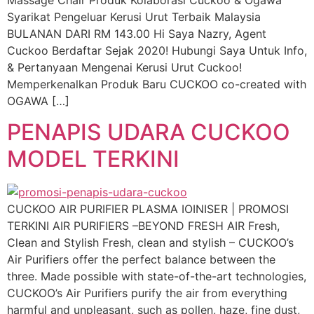
Syarikat Pengeluar Kerusi Urut Terbaik Malaysia
BULANAN DARI RM 143.00 Hi Saya Nazry, Agent
Cuckoo Berdaftar Sejak 2020! Hubungi Saya Untuk Info,
& Pertanyaan Mengenai Kerusi Urut Cuckoo!
Memperkenalkan Produk Baru CUCKOO co-created with
OGAWA […]
PENAPIS UDARA CUCKOO
MODEL TERKINI
CUCKOO AIR PURIFIER PLASMA IOINISER | PROMOSI
TERKINI AIR PURIFIERS –BEYOND FRESH AIR Fresh,
Clean and Stylish Fresh, clean and stylish – CUCKOO’s
Air Purifiers offer the perfect balance between the
three. Made possible with state-of-the-art technologies,
CUCKOO’s Air Purifiers purify the air from everything
harmful and unpleasant, such as pollen, haze, fine dust,