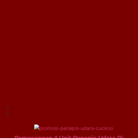
Pemasangan 4 Unit Penapis Udara Di