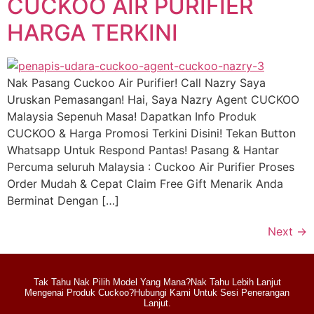
CUCKOO AIR PURIFIER
HARGA TERKINI
Nak Pasang Cuckoo Air Purifier! Call Nazry Saya
Uruskan Pemasangan! Hai, Saya Nazry Agent CUCKOO
Malaysia Sepenuh Masa! Dapatkan Info Produk
CUCKOO & Harga Promosi Terkini Disini! Tekan Button
Whatsapp Untuk Respond Pantas! Pasang & Hantar
Percuma seluruh Malaysia : Cuckoo Air Purifier Proses
Order Mudah & Cepat Claim Free Gift Menarik Anda
Berminat Dengan […]
Next
→
Tak Tahu Nak Pilih Model Yang Mana?Nak Tahu Lebih Lanjut
Mengenai Produk Cuckoo?Hubungi Kami Untuk Sesi Penerangan
Lanjut.