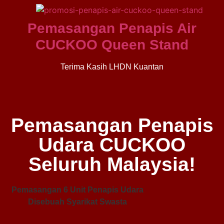
Pemasangan Penapis Air
CUCKOO Queen Stand
Terima Kasih LHDN Kuantan
Pemasangan Penapis
Udara CUCKOO
Seluruh Malaysia!
Pemasangan 6 Unit Penapis Udara
Disebuah Syarikat Swasta