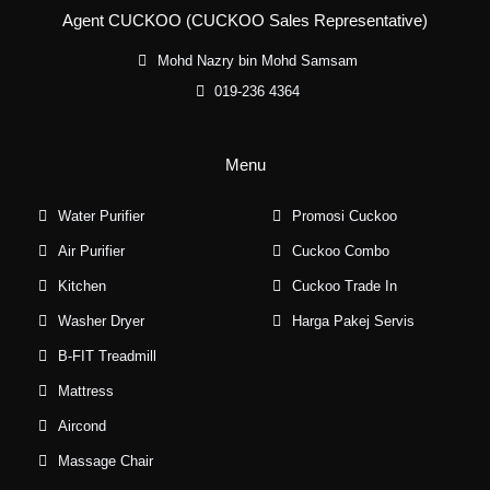
Agent CUCKOO (CUCKOO Sales Representative)
Mohd Nazry bin Mohd Samsam
019-236 4364
Menu
Water Purifier
Promosi Cuckoo
Air Purifier
Cuckoo Combo
Kitchen
Cuckoo Trade In
Washer Dryer
Harga Pakej Servis
B-FIT Treadmill
Mattress
Aircond
Massage Chair