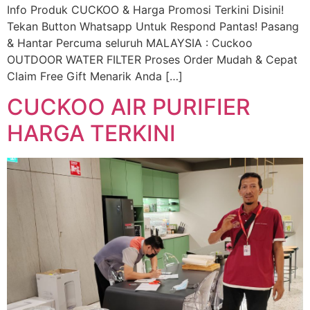
Info Produk CUCKOO & Harga Promosi Terkini Disini!
Tekan Button Whatsapp Untuk Respond Pantas! Pasang
& Hantar Percuma seluruh MALAYSIA : Cuckoo
OUTDOOR WATER FILTER Proses Order Mudah & Cepat
Claim Free Gift Menarik Anda […]
CUCKOO AIR PURIFIER
HARGA TERKINI