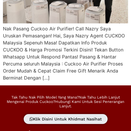
Nak Pasang Cuckoo Air Purifier! Call Nazry Saya
Uruskan Pemasangan! Hai, Saya Nazry Agent CUCKOO
Malaysia Sepenuh Masa! Dapatkan Info Produk
CUCKOO & Harga Promosi Terkini Disini! Tekan Button
Whatsapp Untuk Respond Pantas! Pasang & Hantar
Percuma seluruh Malaysia : Cuckoo Air Purifier Proses
Order Mudah & Cepat Claim Free Gift Menarik Anda
Berminat Dengan […]
Tak Tahu Nak Pilih Model Yang Mana?Nak Tahu Lebih Lanjut
Mengenai Produk Cuckoo?Hubungi Kami Untuk Sesi Penerangan
Lanjut.
Klik Disini Untuk Khidmat Nasihat