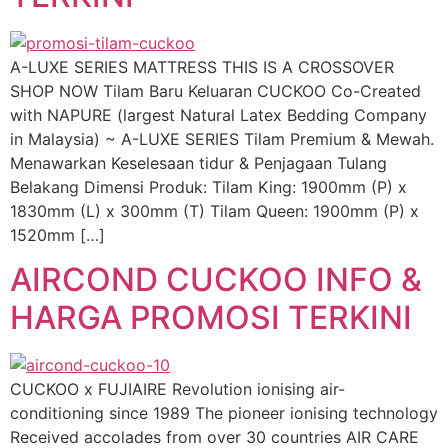
A-LUXE SERIES MATTRESS THIS IS A CROSSOVER
SHOP NOW Tilam Baru Keluaran CUCKOO Co-Created
with NAPURE (largest Natural Latex Bedding Company
in Malaysia) ~ A-LUXE SERIES Tilam Premium & Mewah.
Menawarkan Keselesaan tidur & Penjagaan Tulang
Belakang Dimensi Produk: Tilam King: 1900mm (P) x
1830mm (L) x 300mm (T) Tilam Queen: 1900mm (P) x
1520mm […]
AIRCOND CUCKOO INFO &
HARGA PROMOSI TERKINI
CUCKOO x FUJIAIRE Revolution ionising air-
conditioning since 1989 The pioneer ionising technology
Received accolades from over 30 countries AIR CARE