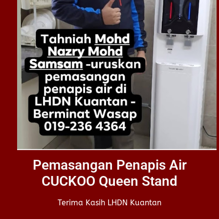
Pemasangan Penapis Air
CUCKOO Queen Stand
Terima Kasih LHDN Kuantan