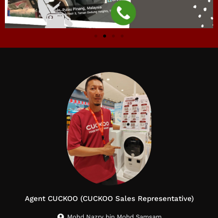
Agent CUCKOO (CUCKOO Sales Representative)
Mohd Nazry bin Mohd Samsam