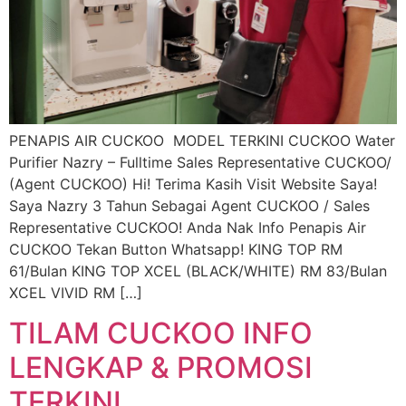
PENAPIS AIR CUCKOO MODEL TERKINI CUCKOO Water
Purifier Nazry – Fulltime Sales Representative CUCKOO/
(Agent CUCKOO) Hi! Terima Kasih Visit Website Saya!
Saya Nazry 3 Tahun Sebagai Agent CUCKOO / Sales
Representative CUCKOO! Anda Nak Info Penapis Air
CUCKOO Tekan Button Whatsapp! KING TOP RM
61/Bulan KING TOP XCEL (BLACK/WHITE) RM 83/Bulan
XCEL VIVID RM […]
TILAM CUCKOO INFO
LENGKAP & PROMOSI
TERKINI