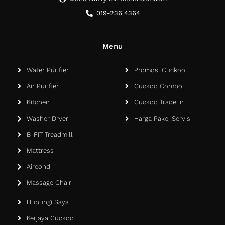
019-236 4364
Menu
Water Purifier
Promosi Cuckoo
Air Purifier
Cuckoo Combo
Kitchen
Cuckoo Trade In
Washer Dryer
Harga Pakej Servis
B-FIT Treadmill
Mattress
Aircond
Massage Chair
Hubungi Saya
Kerjaya Cuckoo