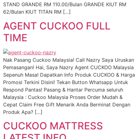
STAND GRANDE RM 110.00/Bulan GRANDE KIUT RM
62/Bulan KIUT TITAN RM […]
AGENT CUCKOO FULL
TIME
Nak Pasang Cuckoo Malaysia! Call Nazry Saya Uruskan
Pemasangan! Hai, Saya Nazry Agent CUCKOO Malaysia
Sepenuh Masa! Dapatkan Info Produk CUCKOO & Harga
Promosi Terkini Disini! Tekan Button Whatsapp Untuk
Respond Pantas! Pasang & Hantar Percuma seluruh
Malaysia : Cuckoo Malaysia Proses Order Mudah &
Cepat Claim Free Gift Menarik Anda Berminat Dengan
Produk Apa? […]
CUCKOO MATTRESS
LATEST INFO