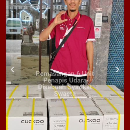
Pemasangan 6 Unit
Penapis Udara
Disebuah Syarikat
Swasta