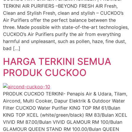
TERKINI AIR PURIFIERS –BEYOND FRESH AIR Fresh,
Clean and Stylish Fresh, clean and stylish – CUCKOO’s
Air Purifiers offer the perfect balance between the
three. Made possible with state-of-the-art technologies,
CUCKOO’s Air Purifiers purify the air from everything
harmful and unpleasant, such as pollen, haze, fine dust,
bad […]
HARGA TERKINI SEMUA
PRODUK CUCKOO
PRODUK CUCKOO TERKINI- Penapis Air & Udara, Tilam,
Aircond, Multi Cooker, Dapur Elektrik & Outdoor Water
Filter CUCKOO Water Purifier KING TOP RM 61/Bulan
KING TOP XCEL (white/green/black) RM 83/Bulan XCEL
VIVID RM 87.00/Bulan VIVID GLAMOUR RM 100/Bulan
GLAMOUR QUEEN STAND RM 100.00/Bulan QUEEN