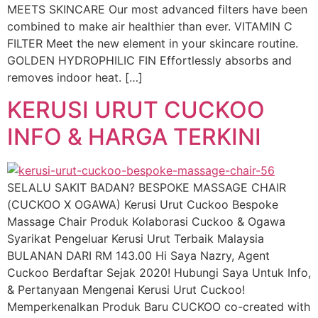
MEETS SKINCARE Our most advanced filters have been
combined to make air healthier than ever. VITAMIN C
FILTER Meet the new element in your skincare routine.
GOLDEN HYDROPHILIC FIN Effortlessly absorbs and
removes indoor heat. […]
KERUSI URUT CUCKOO
INFO & HARGA TERKINI
SELALU SAKIT BADAN? BESPOKE MASSAGE CHAIR
(CUCKOO X OGAWA) Kerusi Urut Cuckoo Bespoke
Massage Chair Produk Kolaborasi Cuckoo & Ogawa
Syarikat Pengeluar Kerusi Urut Terbaik Malaysia
BULANAN DARI RM 143.00 Hi Saya Nazry, Agent
Cuckoo Berdaftar Sejak 2020! Hubungi Saya Untuk Info,
& Pertanyaan Mengenai Kerusi Urut Cuckoo!
Memperkenalkan Produk Baru CUCKOO co-created with