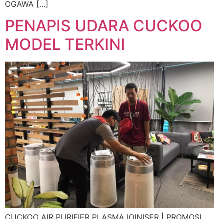
OGAWA […]
PENAPIS UDARA CUCKOO
MODEL TERKINI
CUCKOO AIR PURIFIER PLASMA IOINISER | PROMOSI